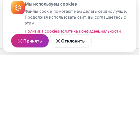
Мы используем cookies
Файлы cookie помогают нам делать сервис лучше.
Продолжая использовать сайт, вы соглашаетесь с
этим.
Политика cookies
Политика конфиденциальности
Принять
Отклонить
МойМомент
Социальная сеть из Республики Карелия.
Делитесь яркими моментами вашей жизни с
друзьями и близкими.
О проекте
Условия использования