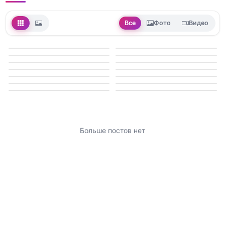
Все
Фото
Видео
Больше постов нет