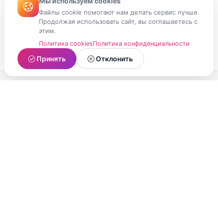
Мы используем cookies
Файлы cookie помогают нам делать сервис лучше.
Продолжая использовать сайт, вы соглашаетесь с
этим.
Политика cookies
Политика конфиденциальности
Принять
Отклонить
МойМомент
Социальная сеть из Республики Карелия.
Делитесь яркими моментами вашей жизни с
друзьями и близкими.
О проекте
Условия использования