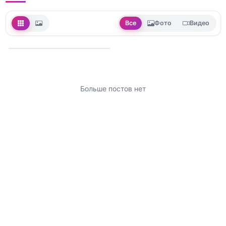
Все
Фото
Видео
Больше постов нет