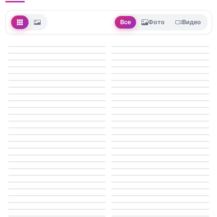
Все
Фото
Видео