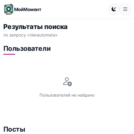
МойМомент
Результаты поиска
по запросу «nierautomata»
Пользователи
Пользователей не найдено
Посты