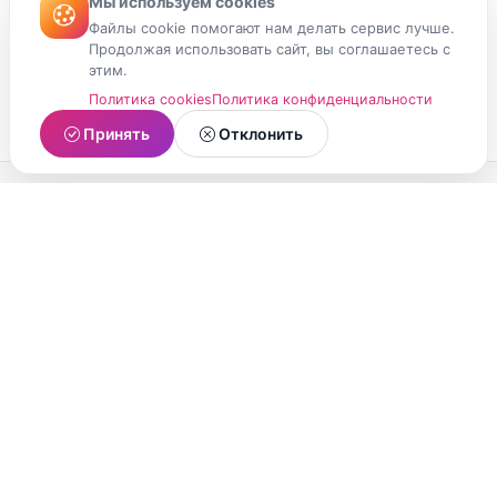
Мы используем cookies
Файлы cookie помогают нам делать сервис лучше.
Продолжая использовать сайт, вы соглашаетесь с
этим.
Политика cookies
Политика конфиденциальности
Принять
Отклонить
МойМомент
Социальная сеть из Республики Карелия.
Делитесь яркими моментами вашей жизни с
друзьями и близкими.
О проекте
Условия использования