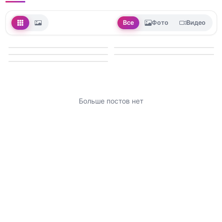
Все
Фото
Видео
Больше постов нет