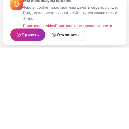
Мы используем cookies
Файлы cookie помогают нам делать сервис лучше.
Продолжая использовать сайт, вы соглашаетесь с
этим.
Политика cookies
Политика конфиденциальности
Принять
Отклонить
МойМомент
Социальная сеть из Республики Карелия.
Делитесь яркими моментами вашей жизни с
друзьями и близкими.
О проекте
Условия использования