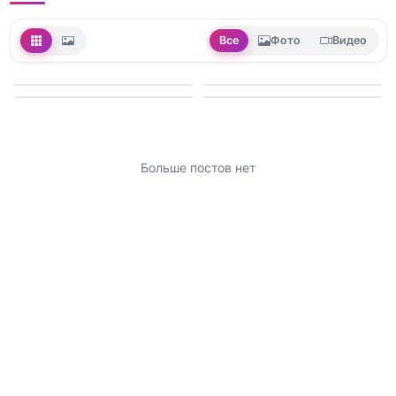
Все
Фото
Видео
Больше постов нет