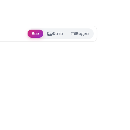
Все
Фото
Видео