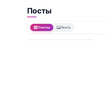
Посты
Плитка
Лента