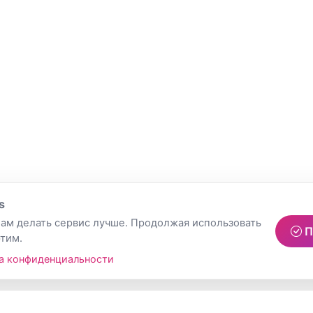
s
ам делать сервис лучше. Продолжая использовать
П
этим.
а конфиденциальности