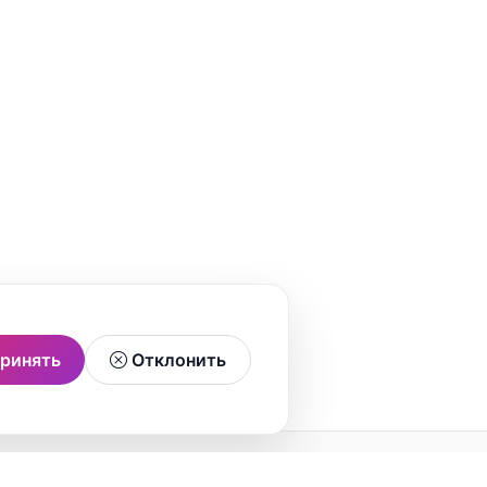
ринять
Отклонить