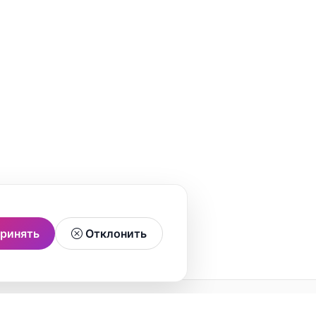
ринять
Отклонить