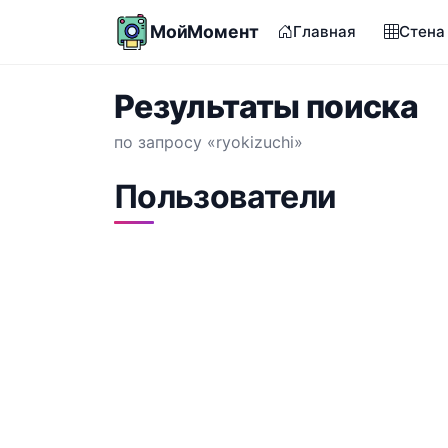
МойМомент
Главная
Стена
Результаты поиска
по запросу «ryokizuchi»
Пользователи