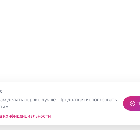
s
ам делать сервис лучше. Продолжая использовать
П
этим.
а конфиденциальности