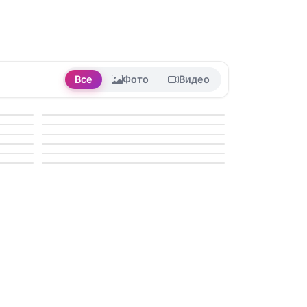
Все
Фото
Видео