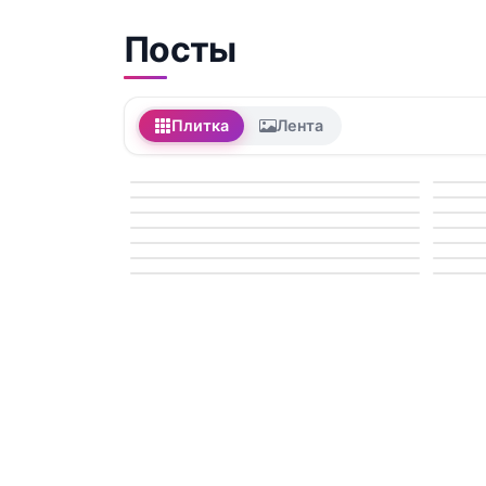
Посты
Плитка
Лента