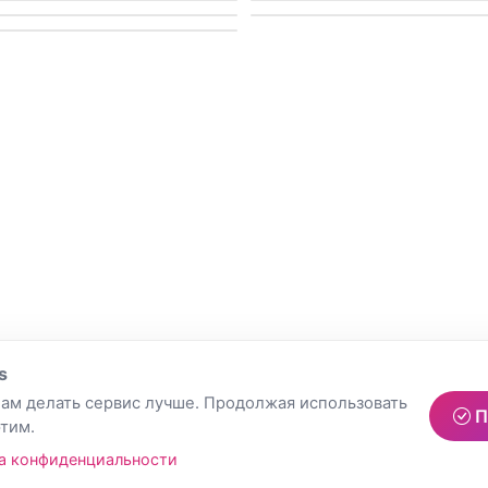
s
ам делать сервис лучше. Продолжая использовать
П
этим.
а конфиденциальности