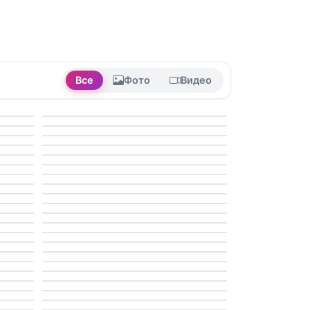
Все
Фото
Видео