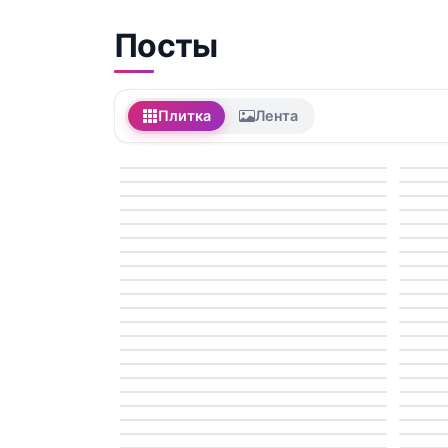
Посты
Плитка
Лента