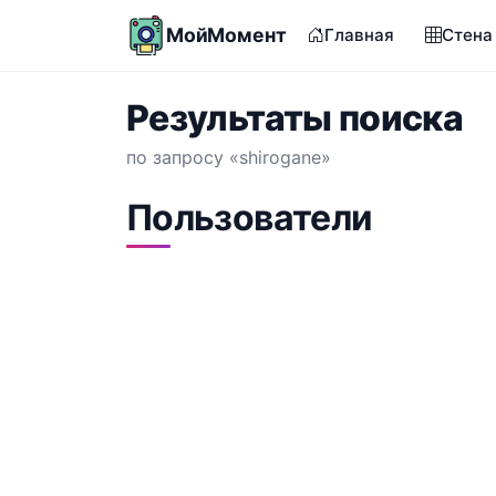
МойМомент
Главная
Стена
Результаты поиска
по запросу «shirogane»
Пользователи