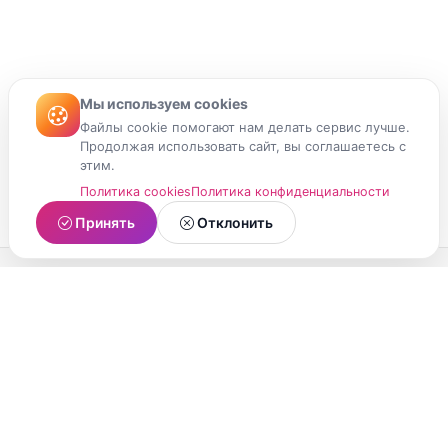
Мы используем cookies
Файлы cookie помогают нам делать сервис лучше.
Продолжая использовать сайт, вы соглашаетесь с
этим.
Политика cookies
Политика конфиденциальности
Принять
Отклонить
МойМомент
Социальная сеть из Республики Карелия.
Делитесь яркими моментами вашей жизни с
друзьями и близкими.