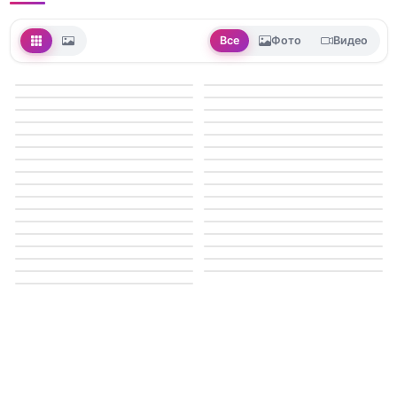
Все
Фото
Видео