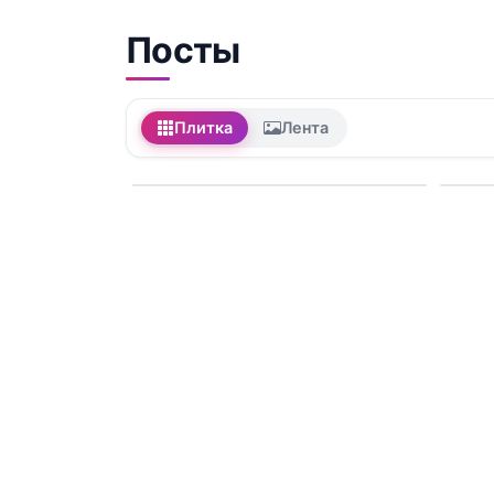
Посты
Плитка
Лента