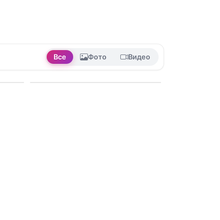
Все
Фото
Видео