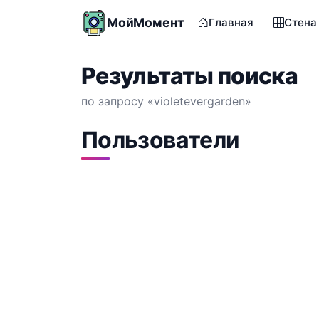
МойМомент
Главная
Стена
Результаты поиска
по запросу «violetevergarden»
Пользователи