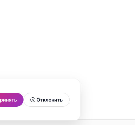
ринять
Отклонить