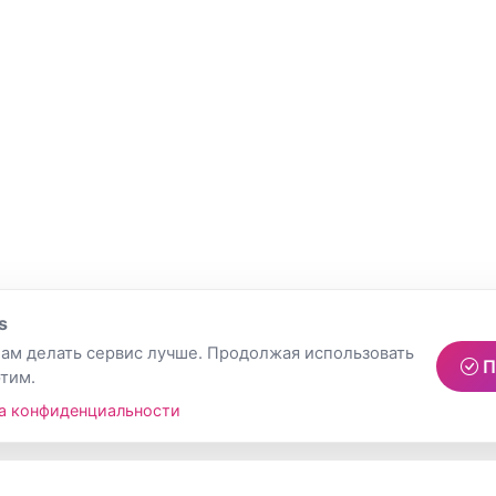
s
ам делать сервис лучше. Продолжая использовать
П
этим.
а конфиденциальности