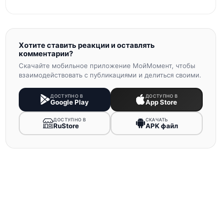
Хотите ставить реакции и оставлять
комментарии?
Скачайте мобильное приложение МойМомент, чтобы
взаимодействовать с публикациями и делиться своими.
ДОСТУПНО В
ДОСТУПНО В
Google Play
App Store
ДОСТУПНО В
СКАЧАТЬ
RuStore
APK файл