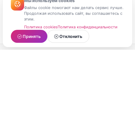
Мы используем cookies
Файлы cookie помогают нам делать сервис лучше.
Продолжая использовать сайт, вы соглашаетесь с
этим.
Политика cookies
Политика конфиденциальности
Принять
Отклонить
МойМомент
Социальная сеть из Республики Карелия.
Делитесь яркими моментами вашей жизни с
друзьями и близкими.
О проекте
Условия использования