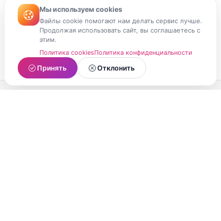
Мы используем cookies
Файлы cookie помогают нам делать сервис лучше.
Продолжая использовать сайт, вы соглашаетесь с
этим.
Политика cookies
Политика конфиденциальности
Принять
Отклонить
МойМомент
Социальная сеть из Республики Карелия.
Делитесь яркими моментами вашей жизни с
друзьями и близкими.
О проекте
Условия использования