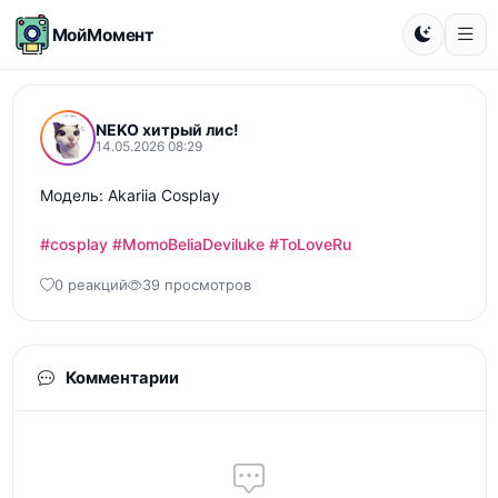
МойМомент
NEKO хитрый лис!
14.05.2026 08:29
Модель: Akariia Cosplay

#cosplay
#MomoBeliaDeviluke
#ToLoveRu
0 реакций
39 просмотров
Комментарии