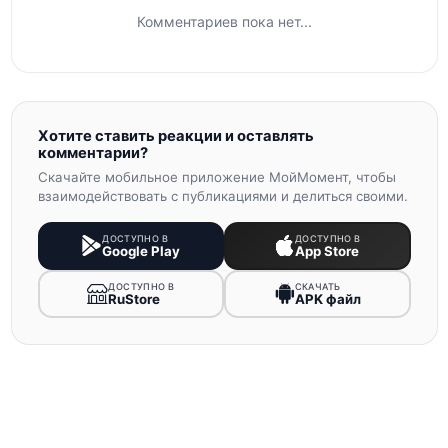
Комментариев пока нет...
Хотите ставить реакции и оставлять
комментарии?
Скачайте мобильное приложение МойМомент, чтобы
взаимодействовать с публикациями и делиться своими.
ДОСТУПНО В
ДОСТУПНО В
Google Play
App Store
ДОСТУПНО В
СКАЧАТЬ
RuStore
APK файл