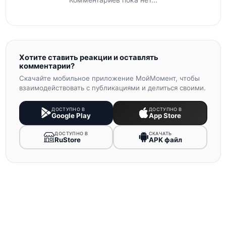
Хотите ставить реакции и оставлять
комментарии?
Скачайте мобильное приложение МойМомент, чтобы
взаимодействовать с публикациями и делиться своими.
ДОСТУПНО В
ДОСТУПНО В
Google Play
App Store
ДОСТУПНО В
СКАЧАТЬ
RuStore
APK файл