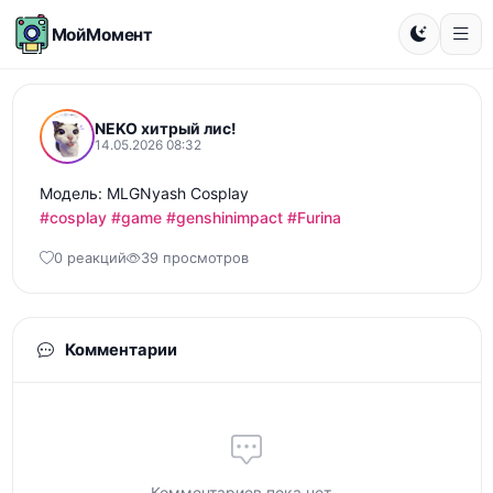
МойМомент
NEKO хитрый лис!
14.05.2026 08:32
#cosplay
#game
#genshinimpact
#Furina
0 реакций
39 просмотров
Комментарии
Комментариев пока нет...