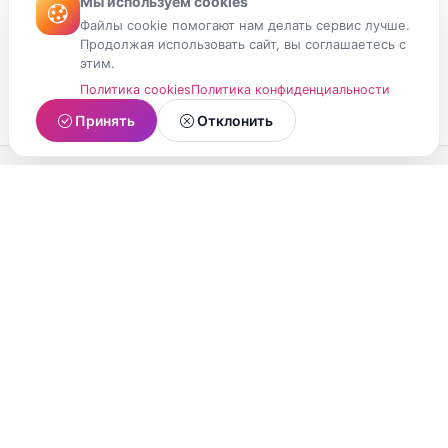
Мы используем cookies
Файлы cookie помогают нам делать сервис лучше.
Продолжая использовать сайт, вы соглашаетесь с
этим.
Политика cookies
Политика конфиденциальности
Принять
Отклонить
МойМомент
Социальная сеть из Республики Карелия.
Делитесь яркими моментами вашей жизни с
друзьями и близкими.
О проекте
Условия использования