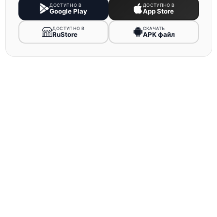
ДОСТУПНО В
ДОСТУПНО В
Google Play
App Store
ДОСТУПНО В
СКАЧАТЬ
RuStore
APK файл