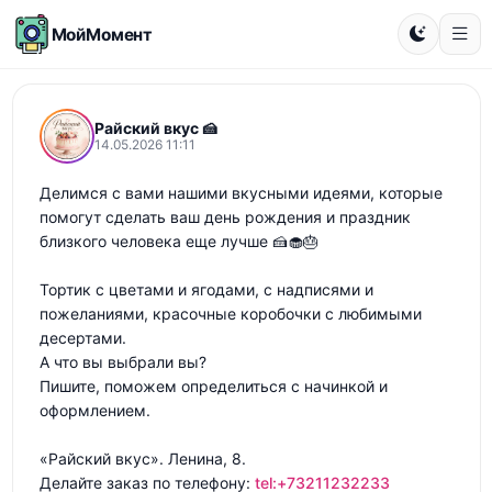
МойМомент
Райский вкус 🍰
14.05.2026 11:11
Делимся с вами нашими вкусными идеями, которые 
помогут сделать ваш день рождения и праздник 
близкого человека еще лучше 🍰🧁🎂

Тортик с цветами и ягодами, с надписями и 
пожеланиями, красочные коробочки с любимыми 
десертами.

А что вы выбрали вы?

Пишите, поможем определиться с начинкой и 
оформлением.

«Райский вкус». Ленина, 8.

Делайте заказ по телефону: 
tel:+73211232233