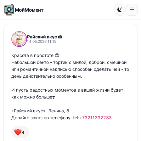
МойМомент
Райский вкус 🍰
14.05.2026 11:15
Красота в простоте 😍

Небольшой бенто - тортик с милой, доброй, смешной 
или романтичной надписью способен сделать чей - то 
день действительно особенным.

И пусть радостных моментов в вашей жизни будет 
как можно больше❣️

«Райский вкус». Ленина, 8.

Делайте заказ по телефону: 
tel:+73211232233
4