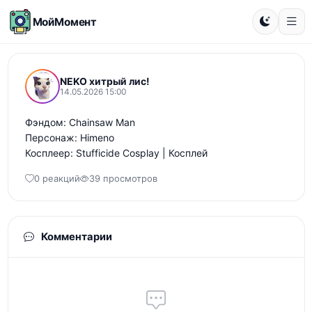
МойМомент
NEKO хитрый лис!
14.05.2026 15:00
Фэндом: Chainsaw Man 

Персонаж: Himeno 

Косплеер: Stufficide Cosplay | Косплей
0 реакций
39 просмотров
Комментарии