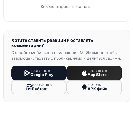
Комментариев пока нет...
Хотите ставить реакции и оставлять
комментарии?
Скачайте мобильное приложение МойМомент, чтобы
взаимодействовать с публикациями и делиться своими.
ДОСТУПНО В
ДОСТУПНО В
Google Play
App Store
ДОСТУПНО В
СКАЧАТЬ
RuStore
APK файл