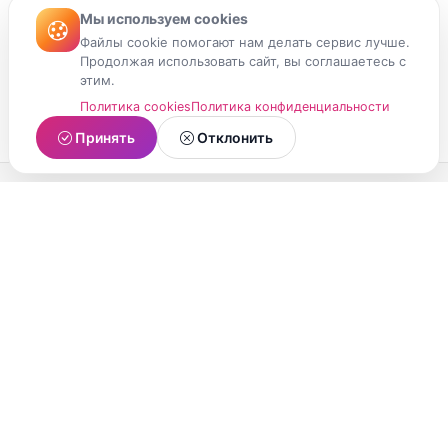
Мы используем cookies
Файлы cookie помогают нам делать сервис лучше.
Продолжая использовать сайт, вы соглашаетесь с
этим.
Политика cookies
Политика конфиденциальности
Принять
Отклонить
МойМомент
Социальная сеть из Республики Карелия.
Делитесь яркими моментами вашей жизни с
друзьями и близкими.
О проекте
Условия использования