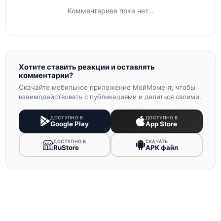
Комментариев пока нет...
Хотите ставить реакции и оставлять
комментарии?
Скачайте мобильное приложение МойМомент, чтобы
взаимодействовать с публикациями и делиться своими.
ДОСТУПНО В
ДОСТУПНО В
Google Play
App Store
ДОСТУПНО В
СКАЧАТЬ
RuStore
APK файл