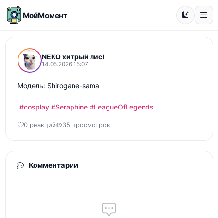
МойМомент
NEKO хитрый лис!
14.05.2026 15:07
Модель: Shirogane-sama

#cosplay
#Seraphine
#LeagueOfLegends
0 реакций
35 просмотров
Комментарии