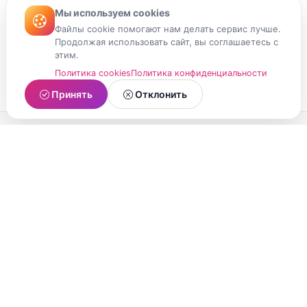
Мы используем cookies
Файлы cookie помогают нам делать сервис лучше.
Продолжая использовать сайт, вы соглашаетесь с
этим.
Политика cookies
Политика конфиденциальности
Принять
Отклонить
МойМомент
Социальная сеть из Республики Карелия.
Делитесь яркими моментами вашей жизни с
друзьями и близкими.
О проекте
Условия использования