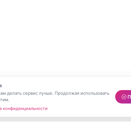
s
ам делать сервис лучше. Продолжая использовать
П
этим.
а конфиденциальности