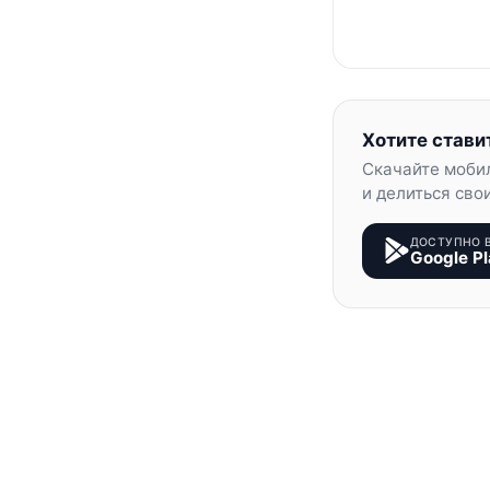
Хотите стави
Скачайте моби
и делиться сво
ДОСТУПНО 
Google Pl