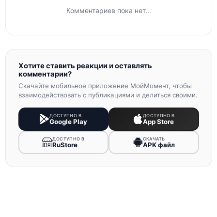
Комментариев пока нет...
Хотите ставить реакции и оставлять
комментарии?
Скачайте мобильное приложение МойМомент, чтобы
взаимодействовать с публикациями и делиться своими.
ДОСТУПНО В
ДОСТУПНО В
Google Play
App Store
ДОСТУПНО В
СКАЧАТЬ
RuStore
APK файл