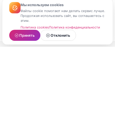
Мы используем cookies
Файлы cookie помогают нам делать сервис лучше.
Продолжая использовать сайт, вы соглашаетесь с
этим.
Политика cookies
Политика конфиденциальности
Принять
Отклонить
МойМомент
Социальная сеть из Республики Карелия.
Делитесь яркими моментами вашей жизни с
друзьями и близкими.
О проекте
Условия использования