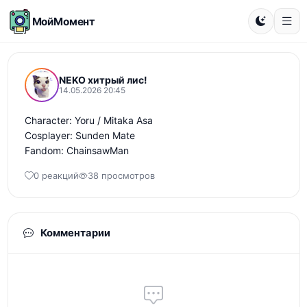
МойМомент
NEKO хитрый лис!
14.05.2026 20:45
Character: Yoru / Mitaka Asa

Cosplayer: Sunden Mate

Fandom: ChainsawMan
0 реакций
38 просмотров
Комментарии