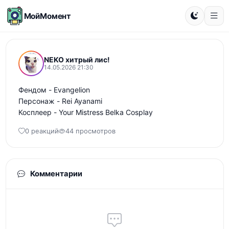
МойМомент
NEKO хитрый лис!
14.05.2026 21:30
Фендом - Evangelion 

Персонаж - Rei Ayanami 

Косплеер - Your Mistress Belka Cosplay
0 реакций
44 просмотров
Комментарии