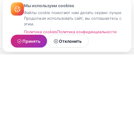
Мы используем cookies
Файлы cookie помогают нам делать сервис лучше.
Продолжая использовать сайт, вы соглашаетесь с
этим.
Политика cookies
Политика конфиденциальности
Принять
Отклонить
МойМомент
Социальная сеть из Республики Карелия.
Делитесь яркими моментами вашей жизни с
друзьями и близкими.
О проекте
Условия использования