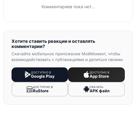
Комментариев пока нет...
Хотите ставить реакции и оставлять
комментарии?
Скачайте мобильное приложение МойМомент, чтобы
взаимодействовать с публикациями и делиться своими.
ДОСТУПНО В
ДОСТУПНО В
Google Play
App Store
ДОСТУПНО В
СКАЧАТЬ
RuStore
APK файл