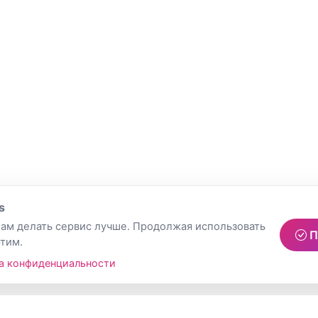
s
ам делать сервис лучше. Продолжая использовать
П
этим.
а конфиденциальности