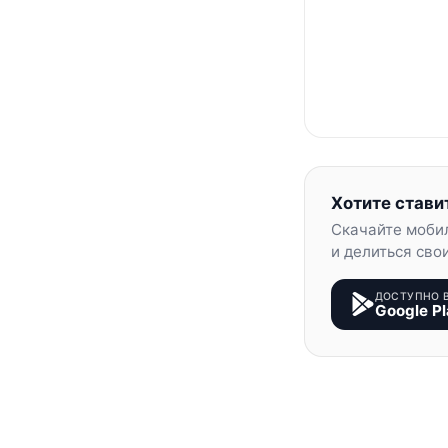
Хотите стави
Скачайте моби
и делиться сво
ДОСТУПНО 
Google Pl