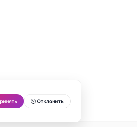
ринять
Отклонить