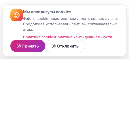
Мы используем cookies
Файлы cookie помогают нам делать сервис лучше.
Продолжая использовать сайт, вы соглашаетесь с
этим.
Политика cookies
Политика конфиденциальности
Принять
Отклонить
МойМомент
Социальная сеть из Республики Карелия.
Делитесь яркими моментами вашей жизни с
друзьями и близкими.
О проекте