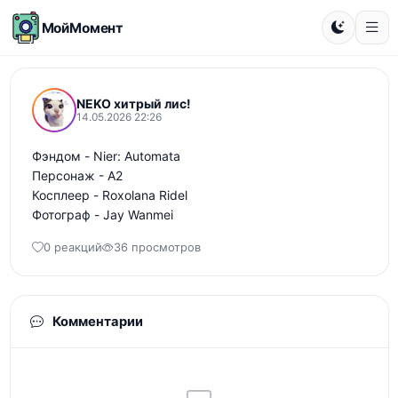
МойМомент
NEKO хитрый лис!
14.05.2026 22:26
Фэндом - Nier: Automata

Персонаж - А2

Косплеер - Roxolana Ridel

Фотограф - Jay Wanmei
0 реакций
36 просмотров
Комментарии