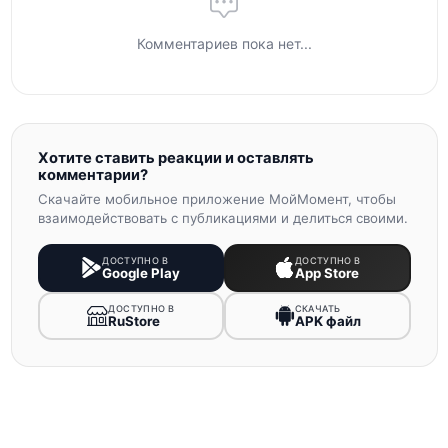
Комментариев пока нет...
Хотите ставить реакции и оставлять
комментарии?
Скачайте мобильное приложение МойМомент, чтобы
взаимодействовать с публикациями и делиться своими.
ДОСТУПНО В
ДОСТУПНО В
Google Play
App Store
ДОСТУПНО В
СКАЧАТЬ
RuStore
APK файл