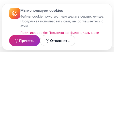
Мы используем cookies
Файлы cookie помогают нам делать сервис лучше.
Продолжая использовать сайт, вы соглашаетесь с
этим.
Политика cookies
Политика конфиденциальности
Принять
Отклонить
МойМомент
Социальная сеть из Республики Карелия.
Делитесь яркими моментами вашей жизни с
друзьями и близкими.
О проекте