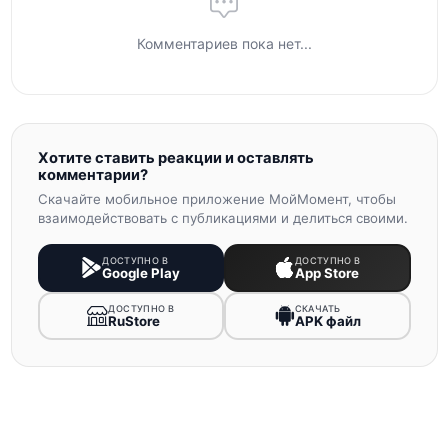
Комментариев пока нет...
Хотите ставить реакции и оставлять
комментарии?
Скачайте мобильное приложение МойМомент, чтобы
взаимодействовать с публикациями и делиться своими.
ДОСТУПНО В
ДОСТУПНО В
Google Play
App Store
ДОСТУПНО В
СКАЧАТЬ
RuStore
APK файл