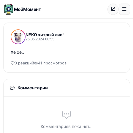
МойМомент
NEKO хитрый лис!
25.05.2024 00:55
Хе хе.. 
0 реакций
41 просмотров
Комментарии
Комментариев пока нет...