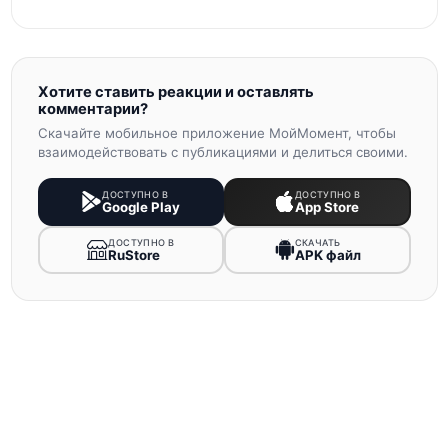
Хотите ставить реакции и оставлять
комментарии?
Скачайте мобильное приложение МойМомент, чтобы
взаимодействовать с публикациями и делиться своими.
ДОСТУПНО В
ДОСТУПНО В
Google Play
App Store
ДОСТУПНО В
СКАЧАТЬ
RuStore
APK файл