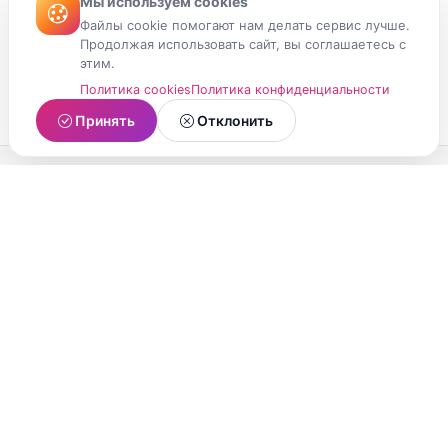
Мы используем cookies
Файлы cookie помогают нам делать сервис лучше.
Продолжая использовать сайт, вы соглашаетесь с
этим.
Политика cookies
Политика конфиденциальности
Принять
Отклонить
МойМомент
Социальная сеть из Республики Карелия.
Делитесь яркими моментами вашей жизни с
друзьями и близкими.
О проекте
Условия использования