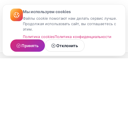
Мы используем cookies
Файлы cookie помогают нам делать сервис лучше.
Продолжая использовать сайт, вы соглашаетесь с
этим.
Политика cookies
Политика конфиденциальности
Принять
Отклонить
МойМомент
Социальная сеть из Республики Карелия.
Делитесь яркими моментами вашей жизни с
друзьями и близкими.
О проекте