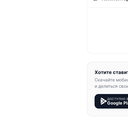
Хотите стави
Скачайте моби
и делиться сво
ДОСТУПНО 
Google Pl