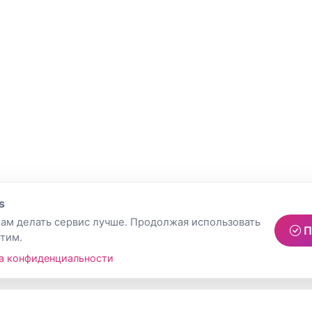
s
ам делать сервис лучше. Продолжая использовать
П
этим.
а конфиденциальности