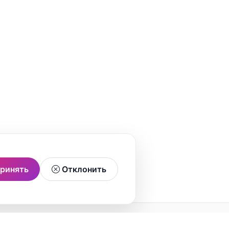
ринять
Отклонить