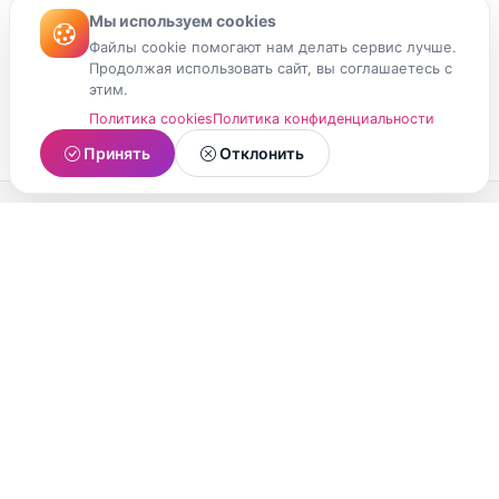
Мы используем cookies
Файлы cookie помогают нам делать сервис лучше.
Продолжая использовать сайт, вы соглашаетесь с
этим.
Политика cookies
Политика конфиденциальности
Принять
Отклонить
МойМомент
Социальная сеть из Республики Карелия.
Делитесь яркими моментами вашей жизни с
друзьями и близкими.
О проекте
Условия использования