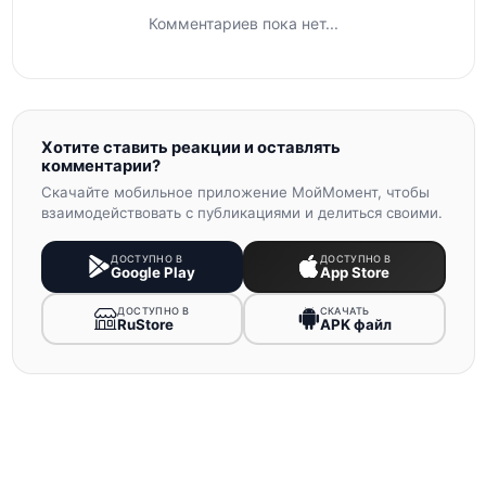
Комментариев пока нет...
Хотите ставить реакции и оставлять
комментарии?
Скачайте мобильное приложение МойМомент, чтобы
взаимодействовать с публикациями и делиться своими.
ДОСТУПНО В
ДОСТУПНО В
Google Play
App Store
ДОСТУПНО В
СКАЧАТЬ
RuStore
APK файл