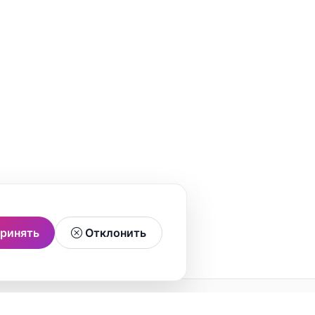
ринять
Отклонить