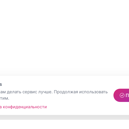
s
ам делать сервис лучше. Продолжая использовать
П
этим.
а конфиденциальности