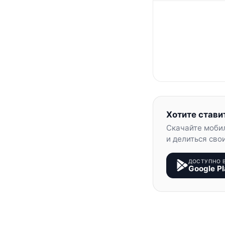
Хотите стави
Скачайте моби
и делиться сво
ДОСТУПНО 
Google Pl