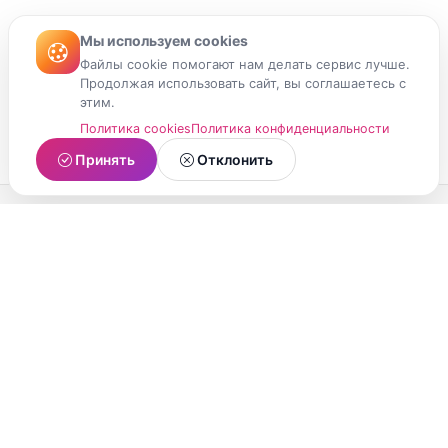
Мы используем cookies
Файлы cookie помогают нам делать сервис лучше.
Продолжая использовать сайт, вы соглашаетесь с
этим.
Политика cookies
Политика конфиденциальности
Принять
Отклонить
МойМомент
Социальная сеть из Республики Карелия.
Делитесь яркими моментами вашей жизни с
друзьями и близкими.
О проекте