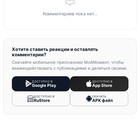
Комментариев пока нет...
Хотите ставить реакции и оставлять
комментарии?
Скачайте мобильное приложение МойМомент, чтобы
взаимодействовать с публикациями и делиться своими.
ДОСТУПНО В
ДОСТУПНО В
Google Play
App Store
ДОСТУПНО В
СКАЧАТЬ
RuStore
APK файл