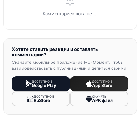
Комментариев пока нет...
Хотите ставить реакции и оставлять
комментарии?
Скачайте мобильное приложение МойМомент, чтобы
взаимодействовать с публикациями и делиться своими.
ДОСТУПНО В
ДОСТУПНО В
Google Play
App Store
ДОСТУПНО В
СКАЧАТЬ
RuStore
APK файл