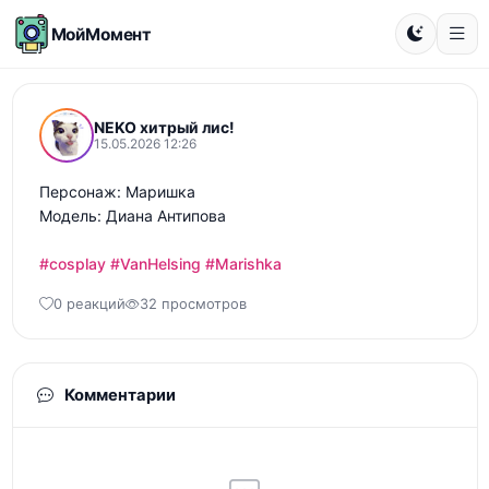
МойМомент
NEKO хитрый лис!
15.05.2026 12:26
Персонаж: Маришка 

Модель: Диана Антипова

#cosplay
#VanHelsing
#Marishka
0 реакций
32 просмотров
Комментарии