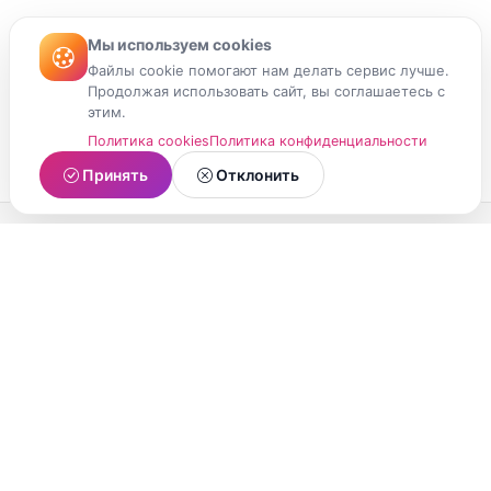
Мы используем cookies
Файлы cookie помогают нам делать сервис лучше.
Продолжая использовать сайт, вы соглашаетесь с
этим.
Политика cookies
Политика конфиденциальности
Принять
Отклонить
МойМомент
Социальная сеть из Республики Карелия.
Делитесь яркими моментами вашей жизни с
друзьями и близкими.
О проекте