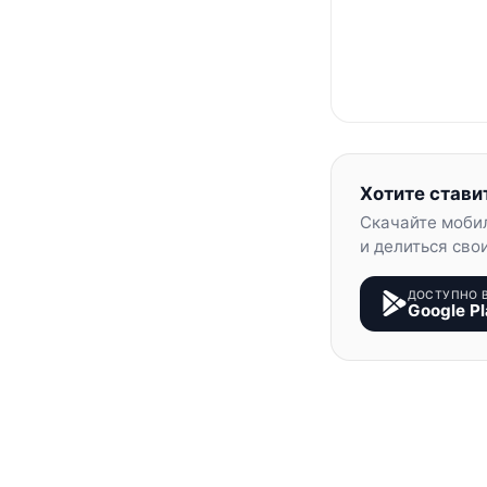
Хотите стави
Скачайте моби
и делиться сво
ДОСТУПНО 
Google Pl