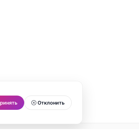
ринять
Отклонить