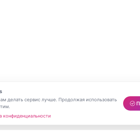
s
ам делать сервис лучше. Продолжая использовать
П
этим.
а конфиденциальности