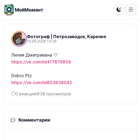
МойМомент
Фотограф | Петрозаводск, Карелия
15.05.2026 13:28
https://vk.com/id417879959
https://vk.com/id853638042
0 реакций
38 просмотров
Комментарии