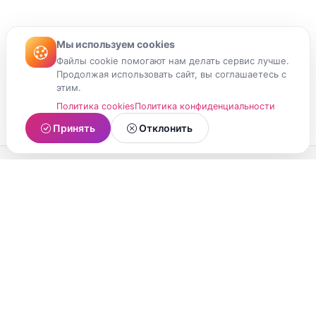
Мы используем cookies
Файлы cookie помогают нам делать сервис лучше.
Продолжая использовать сайт, вы соглашаетесь с
этим.
Политика cookies
Политика конфиденциальности
Принять
Отклонить
МойМомент
Социальная сеть из Республики Карелия.
Делитесь яркими моментами вашей жизни с
друзьями и близкими.
О проекте