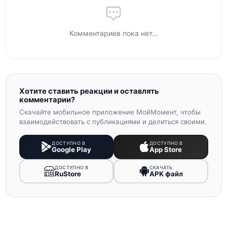
Комментариев пока нет...
Хотите ставить реакции и оставлять
комментарии?
Скачайте мобильное приложение МойМомент, чтобы
взаимодействовать с публикациями и делиться своими.
ДОСТУПНО В
ДОСТУПНО В
Google Play
App Store
ДОСТУПНО В
СКАЧАТЬ
RuStore
APK файл