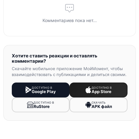
Комментариев пока нет...
Хотите ставить реакции и оставлять
комментарии?
Скачайте мобильное приложение МойМомент, чтобы
взаимодействовать с публикациями и делиться своими.
ДОСТУПНО В
ДОСТУПНО В
Google Play
App Store
ДОСТУПНО В
СКАЧАТЬ
RuStore
APK файл