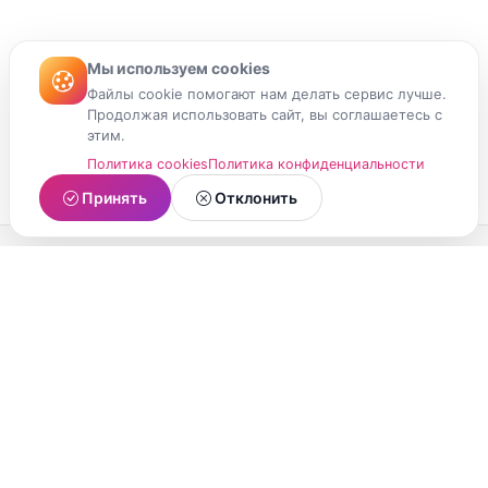
Мы используем cookies
Файлы cookie помогают нам делать сервис лучше.
Продолжая использовать сайт, вы соглашаетесь с
этим.
Политика cookies
Политика конфиденциальности
Принять
Отклонить
МойМомент
Социальная сеть из Республики Карелия.
Делитесь яркими моментами вашей жизни с
друзьями и близкими.
О проекте