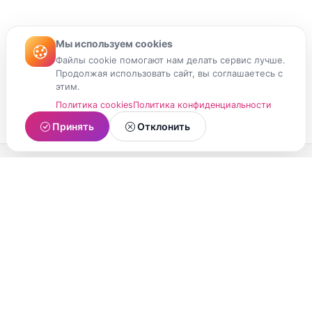
Мы используем cookies
Файлы cookie помогают нам делать сервис лучше.
Продолжая использовать сайт, вы соглашаетесь с
этим.
Политика cookies
Политика конфиденциальности
Принять
Отклонить
МойМомент
Социальная сеть из Республики Карелия.
Делитесь яркими моментами вашей жизни с
друзьями и близкими.
О проекте