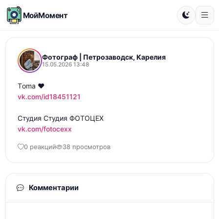
МойМомент
Фотограф | Петрозаводск, Карелия
15.05.2026 13:48
vk.com/id18451121
vk.com/fotocexx
0 реакций
38 просмотров
Комментарии