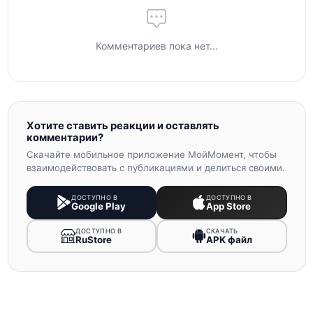
Комментариев пока нет...
Хотите ставить реакции и оставлять
комментарии?
Скачайте мобильное приложение МойМомент, чтобы
взаимодействовать с публикациями и делиться своими.
ДОСТУПНО В
ДОСТУПНО В
Google Play
App Store
ДОСТУПНО В
СКАЧАТЬ
RuStore
APK файл