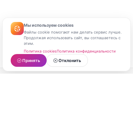
Мы используем cookies
Файлы cookie помогают нам делать сервис лучше.
Продолжая использовать сайт, вы соглашаетесь с
этим.
Политика cookies
Политика конфиденциальности
Принять
Отклонить
МойМомент
Социальная сеть из Республики Карелия.
Делитесь яркими моментами вашей жизни с
друзьями и близкими.