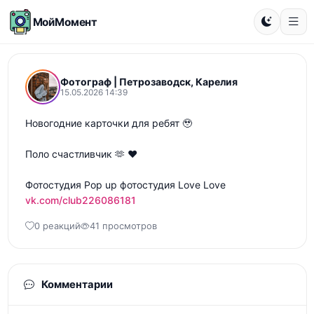
МойМомент
Фотограф | Петрозаводск, Карелия
15.05.2026 14:39
Новогодние карточки для ребят 🥹

Поло счастливчик 🫶 ❤️

vk.com/club226086181
0 реакций
41 просмотров
Комментарии