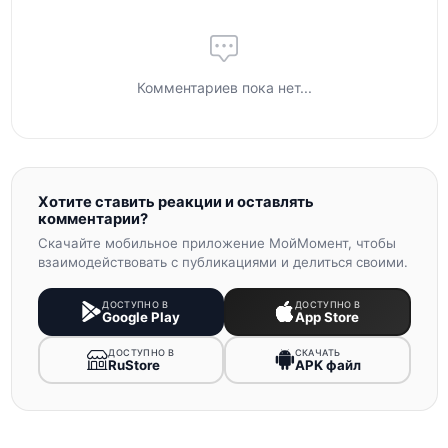
Комментариев пока нет...
Хотите ставить реакции и оставлять
комментарии?
Скачайте мобильное приложение МойМомент, чтобы
взаимодействовать с публикациями и делиться своими.
ДОСТУПНО В
ДОСТУПНО В
Google Play
App Store
ДОСТУПНО В
СКАЧАТЬ
RuStore
APK файл