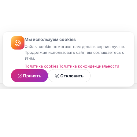
Мы используем cookies
Файлы cookie помогают нам делать сервис лучше.
Продолжая использовать сайт, вы соглашаетесь с
этим.
Политика cookies
Политика конфиденциальности
Принять
Отклонить
МойМомент
Социальная сеть из Республики Карелия.
Делитесь яркими моментами вашей жизни с
друзьями и близкими.