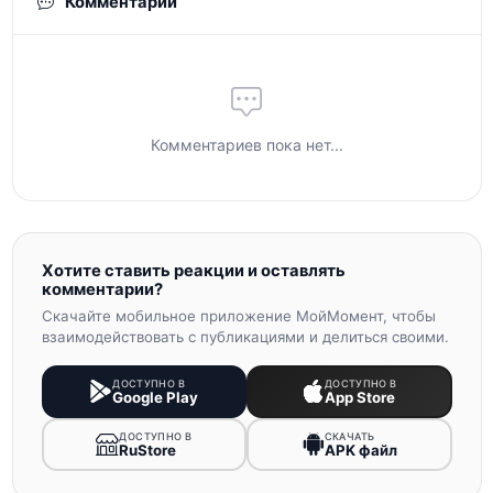
Комментарии
Комментариев пока нет...
Хотите ставить реакции и оставлять
комментарии?
Скачайте мобильное приложение МойМомент, чтобы
взаимодействовать с публикациями и делиться своими.
ДОСТУПНО В
ДОСТУПНО В
Google Play
App Store
ДОСТУПНО В
СКАЧАТЬ
RuStore
APK файл