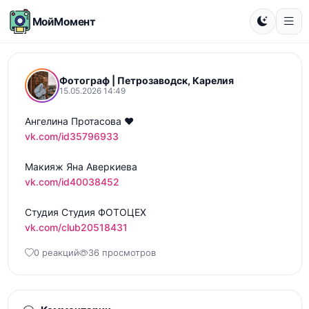
МойМомент
Фотограф | Петрозаводск, Карелия
15.05.2026 14:49
vk.com/id35796933
vk.com/id40038452
vk.com/club20518431
0 реакций
36 просмотров