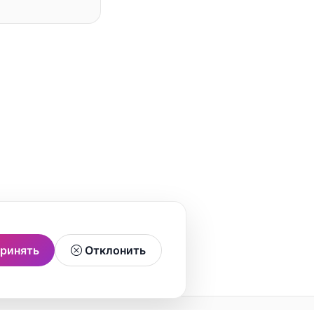
ринять
Отклонить