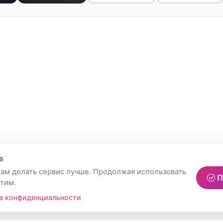
s
ам делать сервис лучше. Продолжая использовать
П
этим.
а конфиденциальности