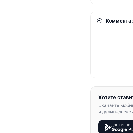
Коммента
Хотите стави
Скачайте моби
и делиться сво
ДОСТУПНО 
Google Pl