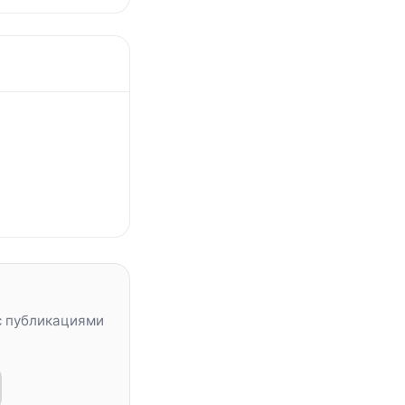
с публикациями