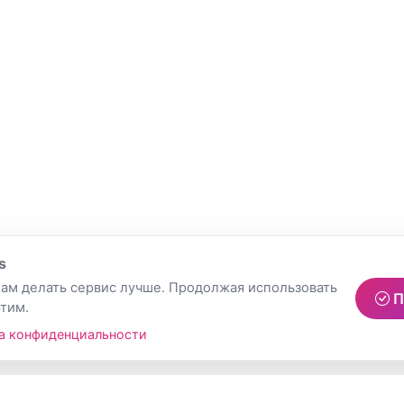
s
ам делать сервис лучше. Продолжая использовать
П
этим.
а конфиденциальности