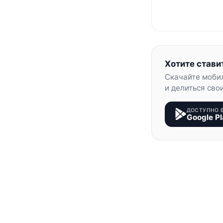
Хотите стави
Скачайте моби
и делиться сво
ДОСТУПНО 
Google Pl