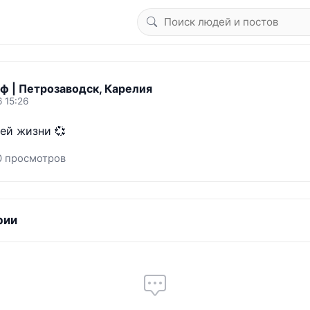
ф | Петрозаводск, Карелия
 15:26
ей жизни 💞
0 просмотров
рии