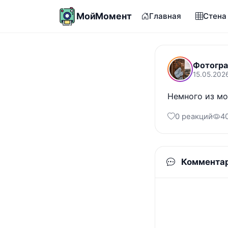
МойМомент
Главная
Стена
Фотогра
15.05.2026
Немного из мо
0 реакций
4
Коммента