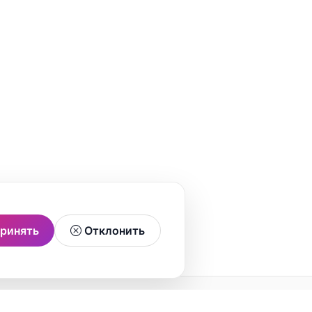
ринять
Отклонить