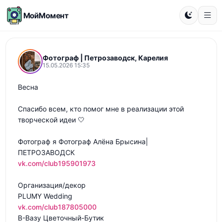
МойМомент
Фотограф | Петрозаводск, Карелия
15.05.2026 15:35
Весна

Спасибо всем, кто помог мне в реализации этой 
творческой идеи 🤍

Фотограф я Фотограф Алёна Брысина| 
vk.com/club195901973
Организация/декор 

vk.com/club187805000