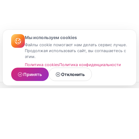
Мы используем cookies
Файлы cookie помогают нам делать сервис лучше.
Продолжая использовать сайт, вы соглашаетесь с
этим.
Политика cookies
Политика конфиденциальности
Принять
Отклонить
МойМомент
Социальная сеть из Республики Карелия.
Делитесь яркими моментами вашей жизни с
друзьями и близкими.