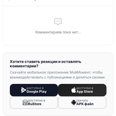
Комментариев пока нет...
Хотите ставить реакции и оставлять
комментарии?
Скачайте мобильное приложение МойМомент, чтобы
взаимодействовать с публикациями и делиться своими.
ДОСТУПНО В
ДОСТУПНО В
Google Play
App Store
ДОСТУПНО В
СКАЧАТЬ
RuStore
APK файл