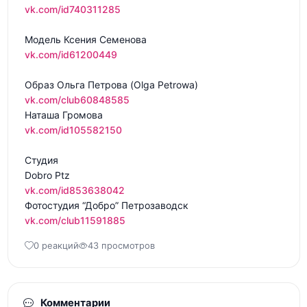
vk.com/id740311285
vk.com/id61200449
vk.com/club60848585
vk.com/id105582150
Студия 

vk.com/id853638042
vk.com/club11591885
0 реакций
43 просмотров
Комментарии