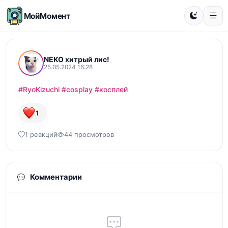
МойМомент
NEKO хитрый лис!
25.05.2024 16:28
#RyoKizuchi
#cosplay
#косплей
1
1 реакций
44 просмотров
Комментарии