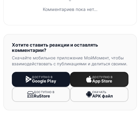
Комментариев пока нет...
Хотите ставить реакции и оставлять
комментарии?
Скачайте мобильное приложение МойМомент, чтобы
взаимодействовать с публикациями и делиться своими.
ДОСТУПНО В
ДОСТУПНО В
Google Play
App Store
ДОСТУПНО В
СКАЧАТЬ
RuStore
APK файл