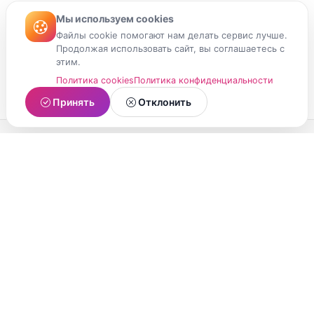
Мы используем cookies
Файлы cookie помогают нам делать сервис лучше.
Продолжая использовать сайт, вы соглашаетесь с
этим.
Политика cookies
Политика конфиденциальности
Принять
Отклонить
МойМомент
Социальная сеть из Республики Карелия.
Делитесь яркими моментами вашей жизни с
друзьями и близкими.
О проекте