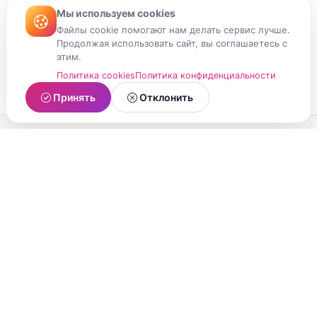
Мы используем cookies
Файлы cookie помогают нам делать сервис лучше.
Продолжая использовать сайт, вы соглашаетесь с
этим.
Политика cookies
Политика конфиденциальности
Принять
Отклонить
МойМомент
Социальная сеть из Республики Карелия.
Делитесь яркими моментами вашей жизни с
друзьями и близкими.
О проекте
Условия использования