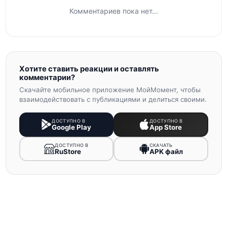
Комментариев пока нет...
Хотите ставить реакции и оставлять
комментарии?
Скачайте мобильное приложение МойМомент, чтобы
взаимодействовать с публикациями и делиться своими.
ДОСТУПНО В
ДОСТУПНО В
Google Play
App Store
ДОСТУПНО В
СКАЧАТЬ
RuStore
APK файл