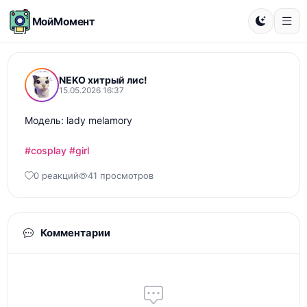
МойМомент
NEKO хитрый лис!
15.05.2026 16:37
Модель: lady melamory

#cosplay
#girl
0 реакций
41 просмотров
Комментарии