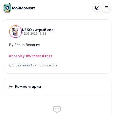
МойМомент
NEKO хитрый лис!
15.05.2026 16:38
By Елена Весания

#cosplay
#Witcher
#Triss
0 реакций
37 просмотров
Комментарии