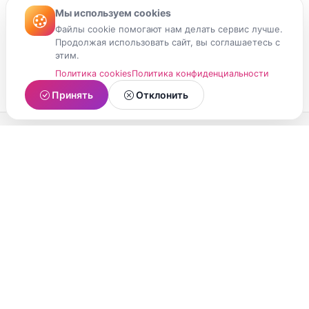
Мы используем cookies
Файлы cookie помогают нам делать сервис лучше.
Продолжая использовать сайт, вы соглашаетесь с
этим.
Политика cookies
Политика конфиденциальности
Принять
Отклонить
МойМомент
Социальная сеть из Республики Карелия.
Делитесь яркими моментами вашей жизни с
друзьями и близкими.
О проекте
Условия использования