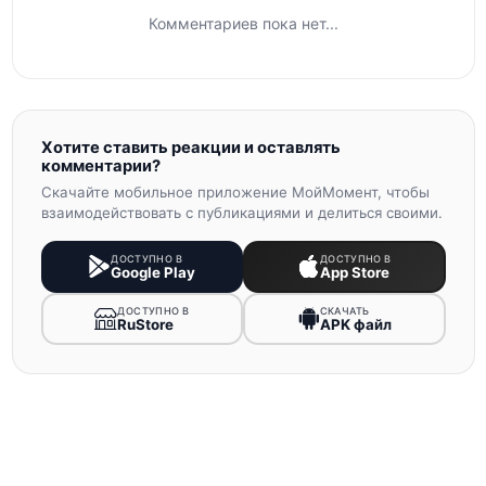
Комментариев пока нет...
Хотите ставить реакции и оставлять
комментарии?
Скачайте мобильное приложение МойМомент, чтобы
взаимодействовать с публикациями и делиться своими.
ДОСТУПНО В
ДОСТУПНО В
Google Play
App Store
ДОСТУПНО В
СКАЧАТЬ
RuStore
APK файл