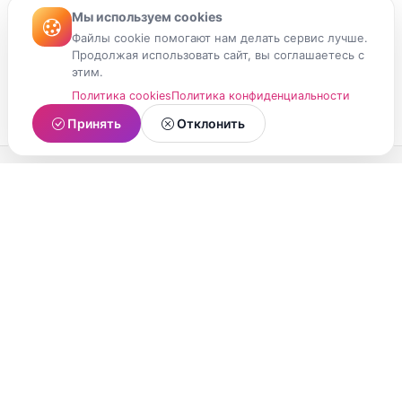
Мы используем cookies
Файлы cookie помогают нам делать сервис лучше.
Продолжая использовать сайт, вы соглашаетесь с
этим.
Политика cookies
Политика конфиденциальности
Принять
Отклонить
МойМомент
Социальная сеть из Республики Карелия.
Делитесь яркими моментами вашей жизни с
друзьями и близкими.
О проекте
Условия использования