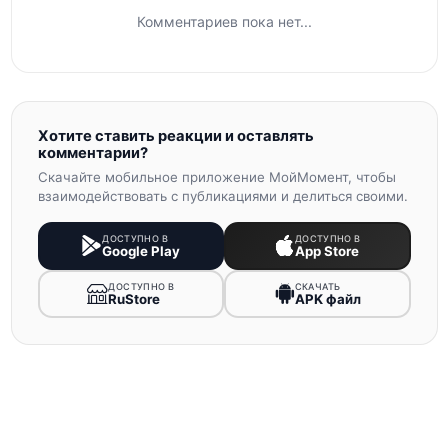
Комментариев пока нет...
Хотите ставить реакции и оставлять
комментарии?
Скачайте мобильное приложение МойМомент, чтобы
взаимодействовать с публикациями и делиться своими.
ДОСТУПНО В
ДОСТУПНО В
Google Play
App Store
ДОСТУПНО В
СКАЧАТЬ
RuStore
APK файл