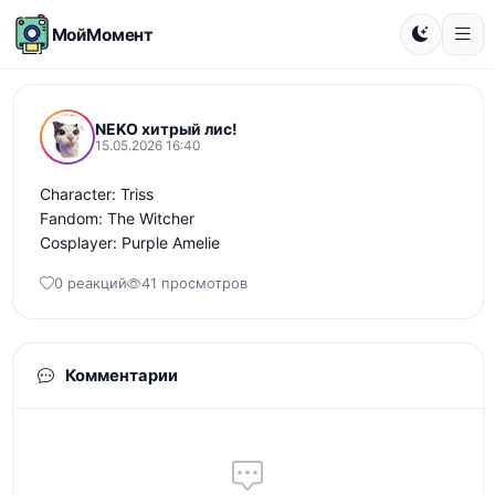
МойМомент
NEKO хитрый лис!
15.05.2026 16:40
Character: Triss

Fandom: The Witcher 

Cosplayer: Purple Amelie
0 реакций
41 просмотров
Комментарии