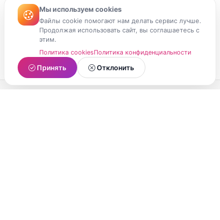
Мы используем cookies
Файлы cookie помогают нам делать сервис лучше.
Продолжая использовать сайт, вы соглашаетесь с
этим.
Политика cookies
Политика конфиденциальности
Принять
Отклонить
МойМомент
Социальная сеть из Республики Карелия.
Делитесь яркими моментами вашей жизни с
друзьями и близкими.
О проекте
Условия использования