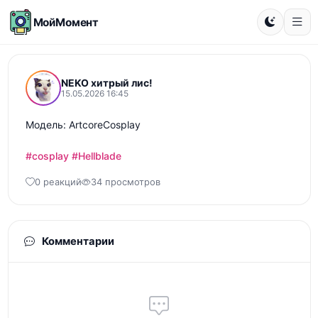
МойМомент
NEKO хитрый лис!
15.05.2026 16:45
Модель: ArtcoreCosplay

#cosplay
#Hellblade
0 реакций
34 просмотров
Комментарии