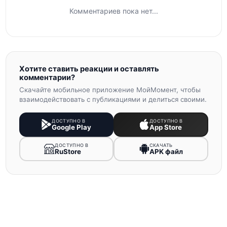
Комментариев пока нет...
Хотите ставить реакции и оставлять
комментарии?
Скачайте мобильное приложение МойМомент, чтобы
взаимодействовать с публикациями и делиться своими.
ДОСТУПНО В
ДОСТУПНО В
Google Play
App Store
ДОСТУПНО В
СКАЧАТЬ
RuStore
APK файл