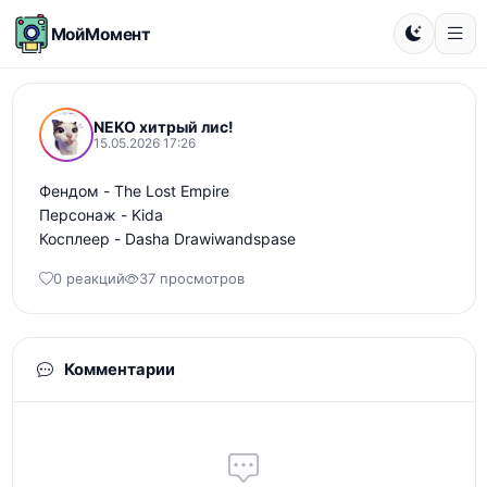
МойМомент
NEKO хитрый лис!
15.05.2026 17:26
Фендом - The Lost Empire 

Персонаж - Kida 

Косплеер - Dasha Drawiwandspase
0 реакций
37 просмотров
Комментарии