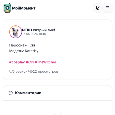
МойМомент
NEKO хитрый лис!
15.05.2026 18:10
Персонаж: Ciri

Модель: Katssby

#cosplay
#Ciri
#TheWitcher
0 реакций
22 просмотров
Комментарии