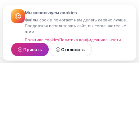
Мы используем cookies
Файлы cookie помогают нам делать сервис лучше.
Продолжая использовать сайт, вы соглашаетесь с
этим.
Политика cookies
Политика конфиденциальности
Принять
Отклонить
МойМомент
Социальная сеть из Республики Карелия.
Делитесь яркими моментами вашей жизни с
друзьями и близкими.
О проекте