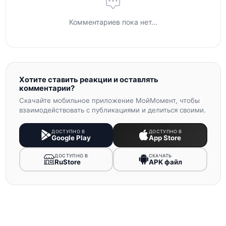
Комментариев пока нет...
Хотите ставить реакции и оставлять
комментарии?
Скачайте мобильное приложение МойМомент, чтобы
взаимодействовать с публикациями и делиться своими.
ДОСТУПНО В
ДОСТУПНО В
Google Play
App Store
ДОСТУПНО В
СКАЧАТЬ
RuStore
APK файл