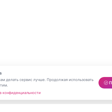
s
ам делать сервис лучше. Продолжая использовать
П
этим.
а конфиденциальности