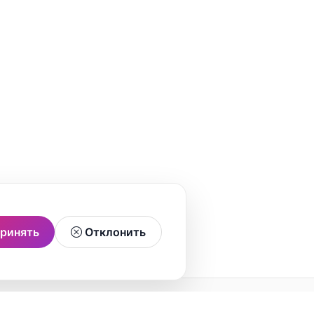
ринять
Отклонить