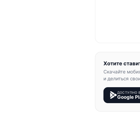
Хотите стави
Скачайте моби
и делиться сво
ДОСТУПНО 
Google Pl