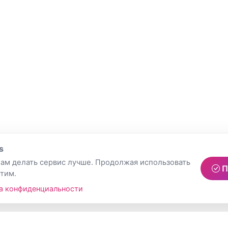
s
ам делать сервис лучше. Продолжая использовать
П
этим.
а конфиденциальности