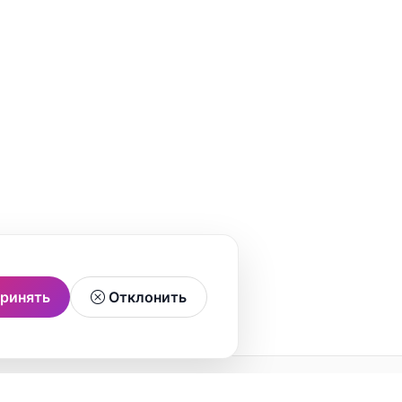
ринять
Отклонить