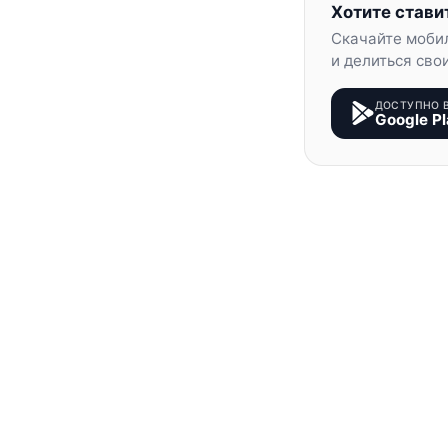
Хотите стави
Скачайте моби
и делиться сво
ДОСТУПНО 
Google Pl