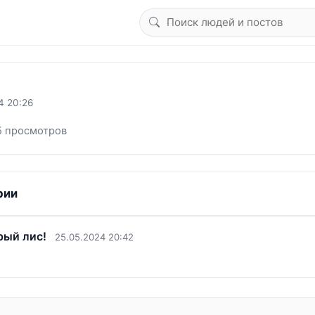
4 20:26
5 просмотров
рии
рый лис!
25.05.2024 20:42