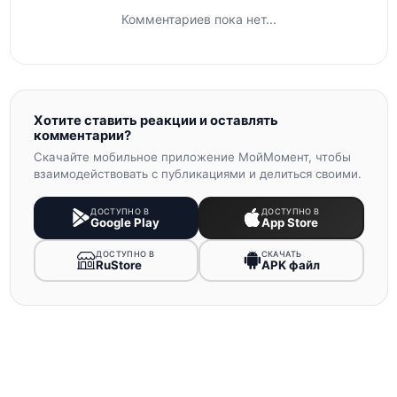
Комментариев пока нет...
Хотите ставить реакции и оставлять
комментарии?
Скачайте мобильное приложение МойМомент, чтобы
взаимодействовать с публикациями и делиться своими.
ДОСТУПНО В
ДОСТУПНО В
Google Play
App Store
ДОСТУПНО В
СКАЧАТЬ
RuStore
APK файл