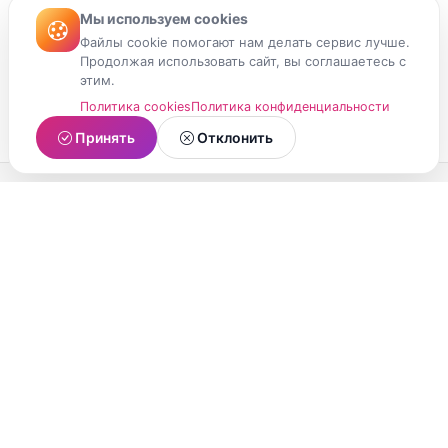
Мы используем cookies
Файлы cookie помогают нам делать сервис лучше.
Продолжая использовать сайт, вы соглашаетесь с
этим.
Политика cookies
Политика конфиденциальности
Принять
Отклонить
МойМомент
Социальная сеть из Республики Карелия.
Делитесь яркими моментами вашей жизни с
друзьями и близкими.
О проекте
Условия использования