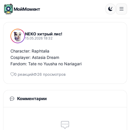
МойМомент
NEKO хитрый лис!
15.05.2026 18:32
Character: Raphtalia

Cosplayer: Astasia Dream

Fandom: Tate no Yuusha no Nariagari
0 реакций
26 просмотров
Комментарии