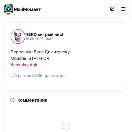
МойМомент
NEKO хитрый лис!
15.05.2026 18:42
Персонаж: Бела Димитреску

#cosplay
#girl
0 реакций
39 просмотров
Комментарии