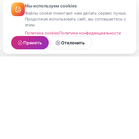
Мы используем cookies
Файлы cookie помогают нам делать сервис лучше.
Продолжая использовать сайт, вы соглашаетесь с
этим.
Политика cookies
Политика конфиденциальности
Принять
Отклонить
МойМомент
Социальная сеть из Республики Карелия.
Делитесь яркими моментами вашей жизни с
друзьями и близкими.
О проекте
Условия использования