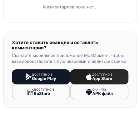
Комментариев пока нет...
Хотите ставить реакции и оставлять
комментарии?
Скачайте мобильное приложение МойМомент, чтобы
взаимодействовать с публикациями и делиться своими.
ДОСТУПНО В
ДОСТУПНО В
Google Play
App Store
ДОСТУПНО В
СКАЧАТЬ
RuStore
APK файл